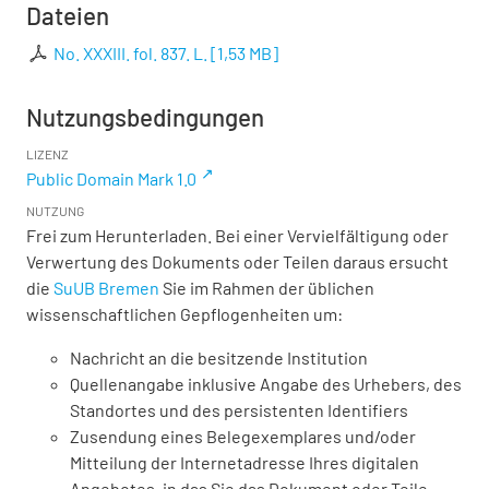
Dateien
No. XXXIII. fol. 837. L.
[
1,53 MB
]
Nutzungsbedingungen
LIZENZ
Public Domain Mark 1.0
NUTZUNG
Frei zum Herunterladen. Bei einer Vervielfältigung oder
Verwertung des Dokuments oder Teilen daraus ersucht
die
SuUB Bremen
Sie im Rahmen der üblichen
wissenschaftlichen Gepflogenheiten um:
Nachricht an die besitzende Institution
Quellenangabe inklusive Angabe des Urhebers, des
Standortes und des persistenten Identifiers
Zusendung eines Belegexemplares und/oder
Mitteilung der Internetadresse Ihres digitalen
Angebotes, in das Sie das Dokument oder Teile