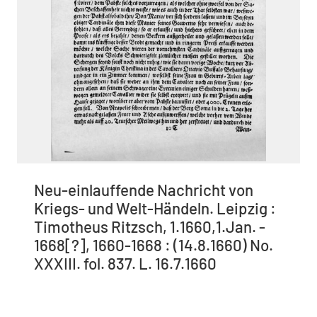
Neu-einlauffende Nachricht von
Kriegs- und Welt-Händeln. Leipzig :
Timotheus Ritzsch, 1.1660,1.Jan. -
1668[?], 1660-1668 : (14.8.1660) No.
XXXIII. fol. 837. L. 16.7.1660