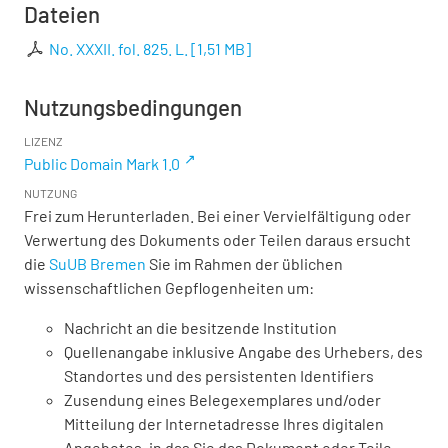
Dateien
No. XXXII. fol. 825. L.
[
1,51 MB
]
Nutzungsbedingungen
LIZENZ
Public Domain Mark 1.0
NUTZUNG
Frei zum Herunterladen. Bei einer Vervielfältigung oder
Verwertung des Dokuments oder Teilen daraus ersucht
die
SuUB Bremen
Sie im Rahmen der üblichen
wissenschaftlichen Gepflogenheiten um:
Nachricht an die besitzende Institution
Quellenangabe inklusive Angabe des Urhebers, des
Standortes und des persistenten Identifiers
Zusendung eines Belegexemplares und/oder
Mitteilung der Internetadresse Ihres digitalen
Angebotes, in das Sie das Dokument oder Teile