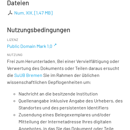
Dateien
Num. XIX.
[
1,47 MB
]
Nutzungsbedingungen
LIZENZ
Public Domain Mark 1.0
NUTZUNG
Frei zum Herunterladen. Bei einer Vervielfältigung oder
Verwertung des Dokuments oder Teilen daraus ersucht
die
SuUB Bremen
Sie im Rahmen der üblichen
wissenschaftlichen Gepflogenheiten um:
Nachricht an die besitzende Institution
Quellenangabe inklusive Angabe des Urhebers, des
Standortes und des persistenten Identifiers
Zusendung eines Belegexemplares und/oder
Mitteilung der Internetadresse Ihres digitalen
Angebotes, in das Sie das Dokument oder Teile