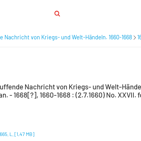
e Nachricht von Kriegs- und Welt-Händeln. 1660-1668
1
uffende Nachricht von Kriegs- und Welt-Händel
an. - 1668[?], 1660-1668 : (2.7.1660) No. XXVII. f
 665. L.
[
1,47 MB
]