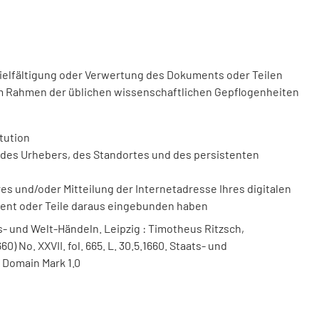
vielfältigung oder Verwertung des Dokuments oder Teilen
m Rahmen der üblichen wissenschaftlichen Gepflogenheiten
tution
des Urhebers, des Standortes und des persistenten
 und/oder Mitteilung der Internetadresse Ihres digitalen
ment oder Teile daraus eingebunden haben
- und Welt-Händeln. Leipzig : Timotheus Ritzsch,
660) No. XXVII. fol. 665. L. 30.5.1660. Staats- und
 Domain Mark 1.0