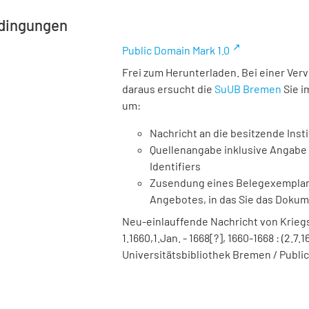
dingungen
Public Domain Mark 1.0
Frei zum Herunterladen. Bei einer Ver
daraus ersucht die
SuUB Bremen
Sie i
um:
Nachricht an die besitzende Insti
Quellenangabe inklusive Angabe 
Identifiers
Zusendung eines Belegexemplares
Angebotes, in das Sie das Doku
Neu-einlauffende Nachricht von Kriegs
1.1660,1.Jan. - 1668[?], 1660-1668 : (2.7.1
Universitätsbibliothek Bremen / Public