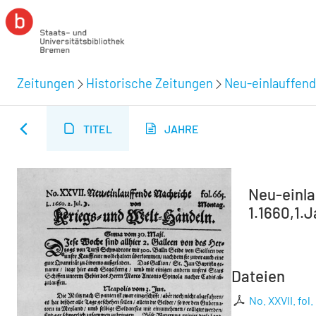
Zeitungen
Historische Zeitungen
Neu-einlauffend
TITEL
JAHRE
Neu-einla
1.1660,1.J
Dateien
No. XXVII. fol.