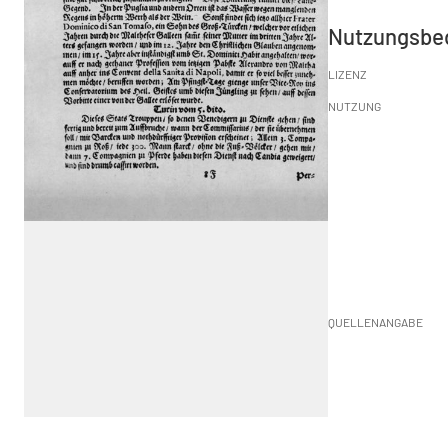
Nutzungsbe
LIZENZ
NUTZUNG
QUELLENANGABE