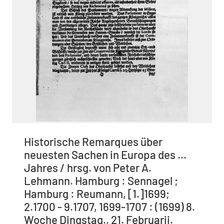
Historische Remarques über
neuesten Sachen in Europa des ...
Jahres / hrsg. von Peter A.
Lehmann. Hamburg : Sennagel ;
Hamburg : Reumann, [1.]1699;
2.1700 - 9.1707, 1699-1707 : (1699) 8.
Woche Dingstag., 21. Februarii.