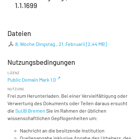
1.1.1699
Dateien
8. Woche Dingstag., 21. Februarii
[
2,44 MB
]
Nutzungsbedingungen
LIZENZ
Public Domain Mark 1.0
NUTZUNG
Frei zum Herunterladen. Bei einer Vervielfältigung oder
Verwertung des Dokuments oder Teilen daraus ersucht
die
SuUB Bremen
Sie im Rahmen der üblichen
wissenschaftlichen Gepflogenheiten um:
Nachricht an die besitzende Institution
Quellenangabe inklusive Angabe des Urhebers, des