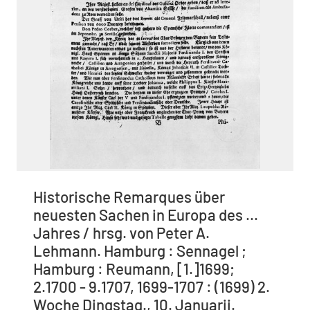
Historische Remarques über
neuesten Sachen in Europa des ...
Jahres / hrsg. von Peter A.
Lehmann. Hamburg : Sennagel ;
Hamburg : Reumann, [1.]1699;
2.1700 - 9.1707, 1699-1707 : (1699) 2.
Woche Dingstag., 10. Januarii.