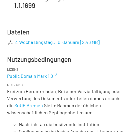
1.1.1699
Dateien
2. Woche Dingstag., 10. Januarii
[
2,46 MB
]
Nutzungsbedingungen
LIZENZ
Public Domain Mark 1.0
NUTZUNG
Frei zum Herunterladen. Bei einer Vervielfältigung oder
Verwertung des Dokuments oder Teilen daraus ersucht
die
SuUB Bremen
Sie im Rahmen der üblichen
wissenschaftlichen Gepflogenheiten um:
Nachricht an die besitzende Institution
Quellenangabe inklusive Angabe des Urhebers, des