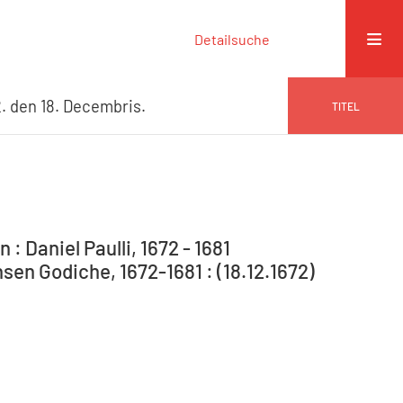
Detailsuche
. den 18. Decembris.
TITEL
: Daniel Paulli, 1672 - 1681
en Godiche, 1672-1681 : (18.12.1672)