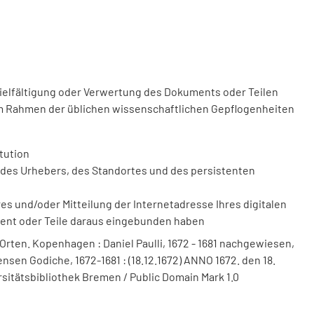
vielfältigung oder Verwertung des Dokuments oder Teilen
m Rahmen der üblichen wissenschaftlichen Gepflogenheiten
tution
des Urhebers, des Standortes und des persistenten
 und/oder Mitteilung der Internetadresse Ihres digitalen
ment oder Teile daraus eingebunden haben
 Orten. Kopenhagen : Daniel Paulli, 1672 - 1681 nachgewiesen,
nsen Godiche, 1672-1681 : (18.12.1672) ANNO 1672. den 18.
rsitätsbibliothek Bremen / Public Domain Mark 1.0