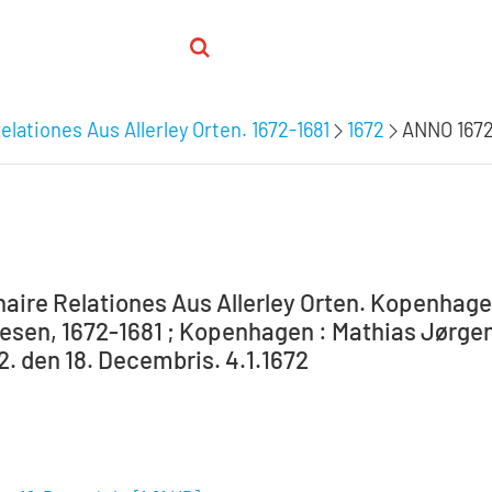
elationes Aus Allerley Orten. 1672-1681
1672
ANNO 1672
aire Relationes Aus Allerley Orten. Kopenhagen 
sen, 1672-1681 ; Kopenhagen : Mathias Jørgens
. den 18. Decembris. 4.1.1672