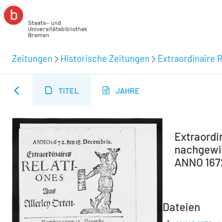
Zeitungen
Historische Zeitungen
Extraordinaire R
TITEL
JAHRE
Extraordin
nachgewie
ANNO 1672
Dateien