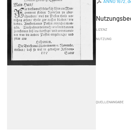
ANNO 1672. d
Nutzungsbe
LIZENZ
NUTZUNG
QUELLENANGABE