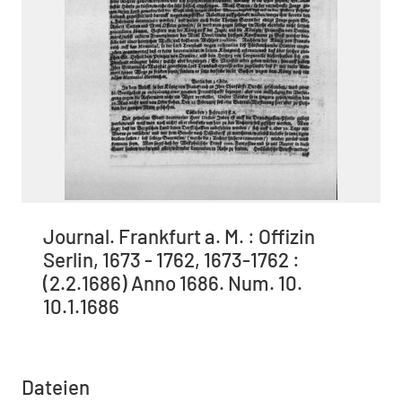
Journal. Frankfurt a. M. : Offizin
Serlin, 1673 - 1762, 1673-1762 :
(2.2.1686) Anno 1686. Num. 10.
10.1.1686
Dateien