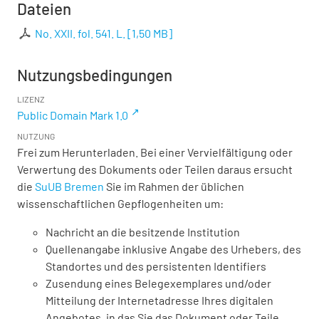
Dateien
No. XXII. fol. 541. L.
[
1,50 MB
]
Nutzungsbedingungen
LIZENZ
Public Domain Mark 1.0
NUTZUNG
Frei zum Herunterladen. Bei einer Vervielfältigung oder
Verwertung des Dokuments oder Teilen daraus ersucht
die
SuUB Bremen
Sie im Rahmen der üblichen
wissenschaftlichen Gepflogenheiten um:
Nachricht an die besitzende Institution
Quellenangabe inklusive Angabe des Urhebers, des
Standortes und des persistenten Identifiers
Zusendung eines Belegexemplares und/oder
Mitteilung der Internetadresse Ihres digitalen
Angebotes, in das Sie das Dokument oder Teile