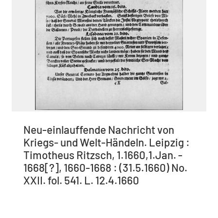
Neu-einlauffende Nachricht von
Kriegs- und Welt-Händeln. Leipzig :
Timotheus Ritzsch, 1.1660,1.Jan. -
1668[?], 1660-1668 : (31.5.1660) No.
XXII. fol. 541. L. 12.4.1660