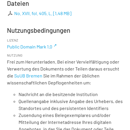
Dateien
No. XVII. fol. 405. L.
[
1,48 MB
]
Nutzungsbedingungen
LIZENZ
Public Domain Mark 1.0
NUTZUNG
Frei zum Herunterladen. Bei einer Vervielfältigung oder
Verwertung des Dokuments oder Teilen daraus ersucht
die
SuUB Bremen
Sie im Rahmen der üblichen
wissenschaftlichen Gepflogenheiten um:
Nachricht an die besitzende Institution
Quellenangabe inklusive Angabe des Urhebers, des
Standortes und des persistenten Identifiers
Zusendung eines Belegexemplares und/oder
Mitteilung der Internetadresse Ihres digitalen
Angebotes, in das Sie das Dokument oder Teile