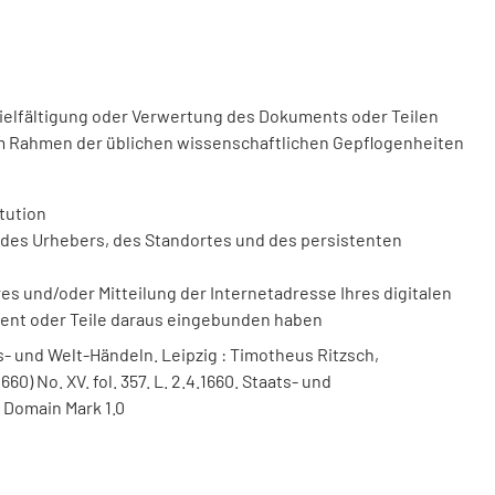
vielfältigung oder Verwertung des Dokuments oder Teilen
m Rahmen der üblichen wissenschaftlichen Gepflogenheiten
tution
des Urhebers, des Standortes und des persistenten
 und/oder Mitteilung der Internetadresse Ihres digitalen
ment oder Teile daraus eingebunden haben
- und Welt-Händeln. Leipzig : Timotheus Ritzsch,
1660) No. XV. fol. 357. L. 2.4.1660. Staats- und
 Domain Mark 1.0