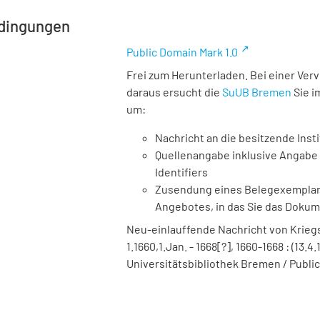
dingungen
Public Domain Mark 1.0
Frei zum Herunterladen. Bei einer Ver
daraus ersucht die
SuUB Bremen
Sie i
um:
Nachricht an die besitzende Insti
Quellenangabe inklusive Angabe 
Identifiers
Zusendung eines Belegexemplares
Angebotes, in das Sie das Doku
Neu-einlauffende Nachricht von Kriegs
1.1660,1.Jan. - 1668[?], 1660-1668 : (13.4.
Universitätsbibliothek Bremen / Public