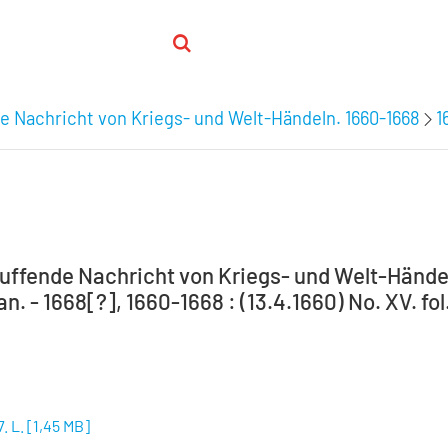
e Nachricht von Kriegs- und Welt-Händeln. 1660-1668
1
uffende Nachricht von Kriegs- und Welt-Händel
an. - 1668[?], 1660-1668 : (13.4.1660) No. XV. fol
7. L.
[
1,45 MB
]