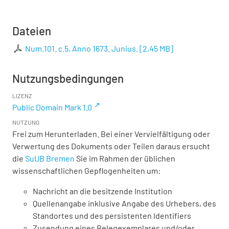
Dateien
Num.101. c.5, Anno 1673. Junius.
[
2,45 MB
]
Nutzungsbedingungen
LIZENZ
Public Domain Mark 1.0
NUTZUNG
Frei zum Herunterladen. Bei einer Vervielfältigung oder
Verwertung des Dokuments oder Teilen daraus ersucht
die
SuUB Bremen
Sie im Rahmen der üblichen
wissenschaftlichen Gepflogenheiten um:
Nachricht an die besitzende Institution
Quellenangabe inklusive Angabe des Urhebers, des
Standortes und des persistenten Identifiers
Zusendung eines Belegexemplares und/oder