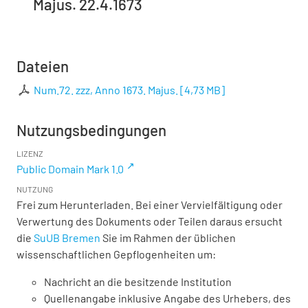
Majus. 22.4.1673
Dateien
Num.72. zzz, Anno 1673. Majus.
[
4,73 MB
]
Nutzungsbedingungen
LIZENZ
Public Domain Mark 1.0
NUTZUNG
Frei zum Herunterladen. Bei einer Vervielfältigung oder
Verwertung des Dokuments oder Teilen daraus ersucht
die
SuUB Bremen
Sie im Rahmen der üblichen
wissenschaftlichen Gepflogenheiten um:
Nachricht an die besitzende Institution
Quellenangabe inklusive Angabe des Urhebers, des