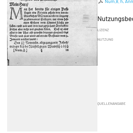
Num.8. h, Ann
Nutzungsbe
LIZENZ
NUTZUNG
QUELLENANGABE