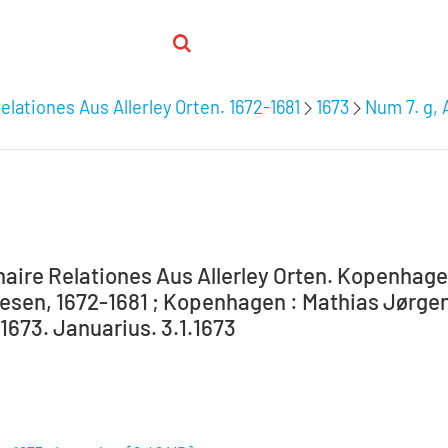
elationes Aus Allerley Orten. 1672-1681
1673
Num 7. g, 
aire Relationes Aus Allerley Orten. Kopenhagen 
sen, 1672-1681 ; Kopenhagen : Mathias Jørgens
 1673. Januarius. 3.1.1673