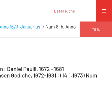
Detailsuche
Anno 1673. Januarius.
Num.8. h, Anno
TITEL
: Daniel Paulli, 1672 - 1681
en Godiche, 1672-1681 : (14.1.1673) Num