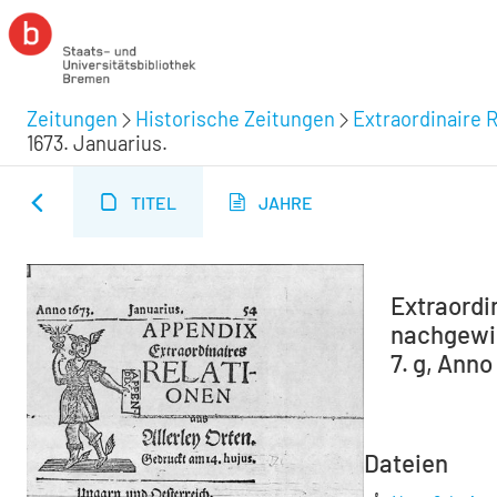
Zeitungen
Historische Zeitungen
Extraordinaire R
1673. Januarius.
TITEL
JAHRE
Extraordin
nachgewie
7. g, Anno
Dateien