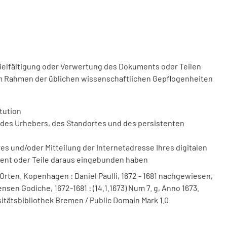
vielfältigung oder Verwertung des Dokuments oder Teilen
m Rahmen der üblichen wissenschaftlichen Gepflogenheiten
tution
des Urhebers, des Standortes und des persistenten
 und/oder Mitteilung der Internetadresse Ihres digitalen
ment oder Teile daraus eingebunden haben
 Orten. Kopenhagen : Daniel Paulli, 1672 - 1681 nachgewiesen,
sen Godiche, 1672-1681 : (14.1.1673) Num 7. g, Anno 1673.
sitätsbibliothek Bremen / Public Domain Mark 1.0