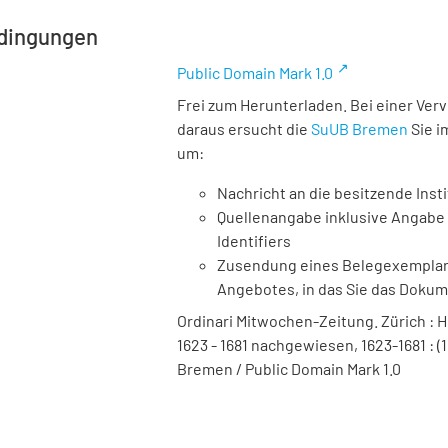
dingungen
Public Domain Mark 1.0
Frei zum Herunterladen. Bei einer Ver
daraus ersucht die
SuUB Bremen
Sie i
um:
Nachricht an die besitzende Insti
Quellenangabe inklusive Angabe 
Identifiers
Zusendung eines Belegexemplares
Angebotes, in das Sie das Doku
Ordinari Mitwochen-Zeitung. Zürich : Hei
1623 - 1681 nachgewiesen, 1623-1681 : (
Bremen / Public Domain Mark 1.0