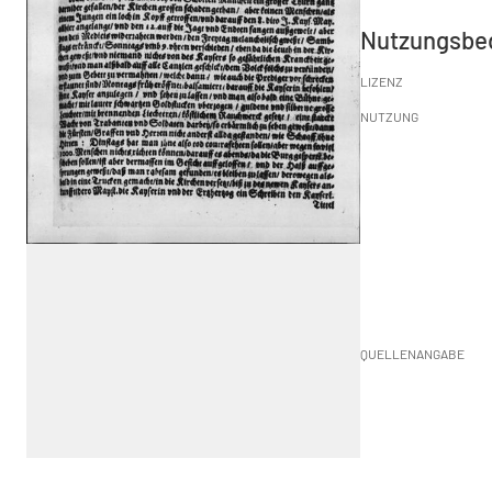
Nutzungsbe
LIZENZ
NUTZUNG
QUELLENANGABE