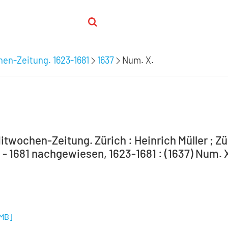
hen-Zeitung. 1623-1681
1637
Num. X.
itwochen-Zeitung. Zürich : Heinrich Müller ; Zür
 - 1681 nachgewiesen, 1623-1681 : (1637) Num. 
 MB
]