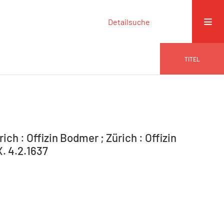
Detailsuche
TITEL
ich : Offizin Bodmer ; Zürich : Offizin
X. 4.2.1637