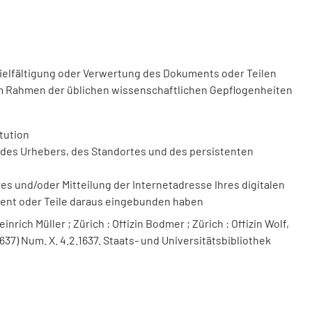
vielfältigung oder Verwertung des Dokuments oder Teilen
m Rahmen der üblichen wissenschaftlichen Gepflogenheiten
tution
des Urhebers, des Standortes und des persistenten
 und/oder Mitteilung der Internetadresse Ihres digitalen
ment oder Teile daraus eingebunden haben
nrich Müller ; Zürich : Offizin Bodmer ; Zürich : Offizin Wolf,
1637) Num. X. 4.2.1637. Staats- und Universitätsbibliothek