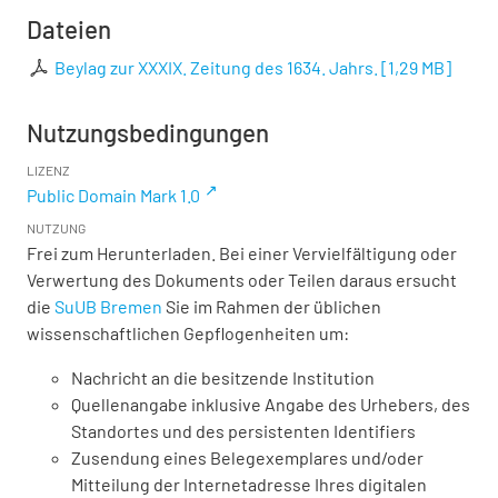
Dateien
Beylag zur XXXIX. Zeitung des 1634. Jahrs.
[
1,29 MB
]
Nutzungsbedingungen
LIZENZ
Public Domain Mark 1.0
NUTZUNG
Frei zum Herunterladen. Bei einer Vervielfältigung oder
Verwertung des Dokuments oder Teilen daraus ersucht
die
SuUB Bremen
Sie im Rahmen der üblichen
wissenschaftlichen Gepflogenheiten um:
Nachricht an die besitzende Institution
Quellenangabe inklusive Angabe des Urhebers, des
Standortes und des persistenten Identifiers
Zusendung eines Belegexemplares und/oder
Mitteilung der Internetadresse Ihres digitalen