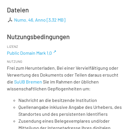
Dateien
Numo. 46. Anno
[
3,32 MB
]
Nutzungsbedingungen
LIZENZ
Public Domain Mark 1.0
NUTZUNG
Frei zum Herunterladen. Bei einer Vervielfältigung oder
Verwertung des Dokuments oder Teilen daraus ersucht
die
SuUB Bremen
Sie im Rahmen der üblichen
wissenschaftlichen Gepflogenheiten um:
Nachricht an die besitzende Institution
Quellenangabe inklusive Angabe des Urhebers, des
Standortes und des persistenten Identifiers
Zusendung eines Belegexemplares und/oder
Mitteilung der Internetadresse Ihres digitalen