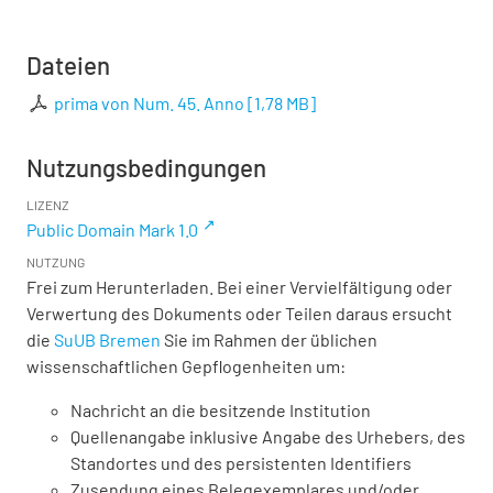
Dateien
prima von Num. 45. Anno
[
1,78 MB
]
Nutzungsbedingungen
LIZENZ
Public Domain Mark 1.0
NUTZUNG
Frei zum Herunterladen. Bei einer Vervielfältigung oder
Verwertung des Dokuments oder Teilen daraus ersucht
die
SuUB Bremen
Sie im Rahmen der üblichen
wissenschaftlichen Gepflogenheiten um:
Nachricht an die besitzende Institution
Quellenangabe inklusive Angabe des Urhebers, des
Standortes und des persistenten Identifiers
Zusendung eines Belegexemplares und/oder