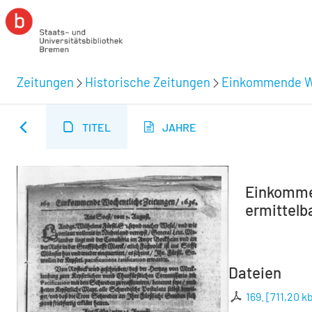
Zeitungen
Historische Zeitungen
Einkommende Wo
TITEL
JAHRE
Einkommen
ermittelba
Dateien
169.
[
711,20 k