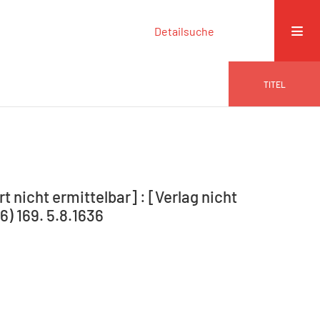
Detailsuche
TITEL
icht ermittelbar] : [Verlag nicht
6) 169. 5.8.1636