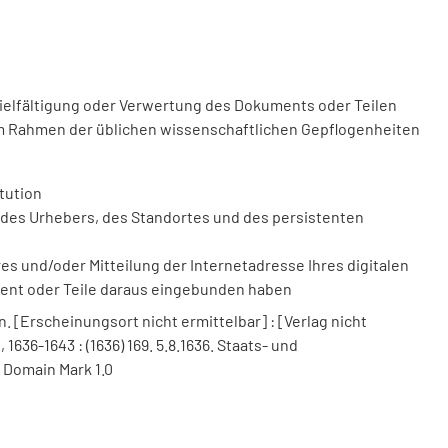
vielfältigung oder Verwertung des Dokuments oder Teilen
m Rahmen der üblichen wissenschaftlichen Gepflogenheiten
tution
des Urhebers, des Standortes und des persistenten
 und/oder Mitteilung der Internetadresse Ihres digitalen
ment oder Teile daraus eingebunden haben
[Erscheinungsort nicht ermittelbar] : [Verlag nicht
1636-1643 : (1636) 169. 5.8.1636. Staats- und
 Domain Mark 1.0