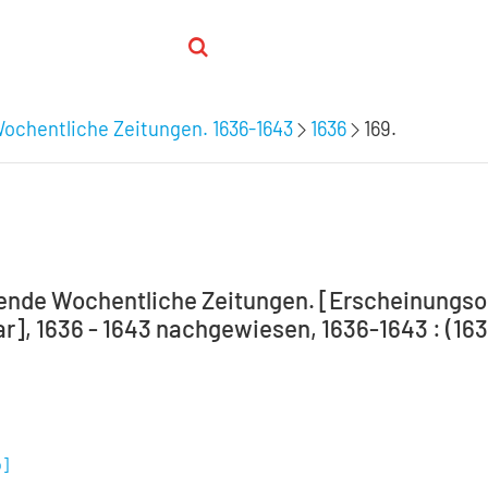
chentliche Zeitungen. 1636-1643
1636
169.
de Wochentliche Zeitungen. [Erscheinungsort n
r], 1636 - 1643 nachgewiesen, 1636-1643 : (163
b
]