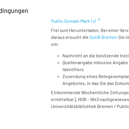
dingungen
Public Domain Mark 1.0
Frei zum Herunterladen. Bei einer Ver
daraus ersucht die
SuUB Bremen
Sie i
um:
Nachricht an die besitzende Insti
Quellenangabe inklusive Angabe 
Identifiers
Zusendung eines Belegexemplares
Angebotes, in das Sie das Doku
Einkommende Wochentliche Zeitungen. 
ermittelbar], 1636 - 1643 nachgewiesen, 
Universitätsbibliothek Bremen / Public