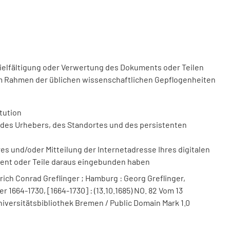
vielfältigung oder Verwertung des Dokuments oder Teilen
m Rahmen der üblichen wissenschaftlichen Gepflogenheiten
tution
des Urhebers, des Standortes und des persistenten
 und/oder Mitteilung der Internetadresse Ihres digitalen
ment oder Teile daraus eingebunden haben
ich Conrad Greflinger ; Hamburg : Georg Greflinger,
 1664-1730, [1664-1730] : (13.10.1685) NO. 82 Vom 13
niversitätsbibliothek Bremen / Public Domain Mark 1.0