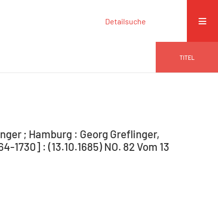
Detailsuche
TITEL
nger ; Hamburg : Georg Greflinger,
4-1730] : (13.10.1685) NO. 82 Vom 13