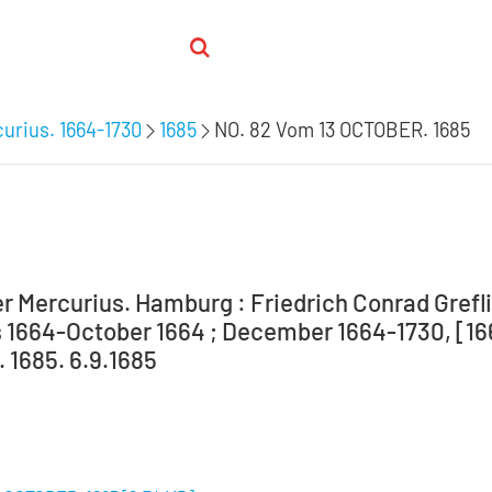
urius. 1664-1730
1685
NO. 82 Vom 13 OCTOBER. 1685
r Mercurius. Hamburg : Friedrich Conrad Grefli
 1664-October 1664 ; December 1664-1730, [166
1685. 6.9.1685