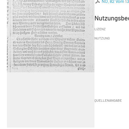
NO. 82 Vom 1
Nutzungsbe
LIZENZ
NUTZUNG
QUELLENANGABE