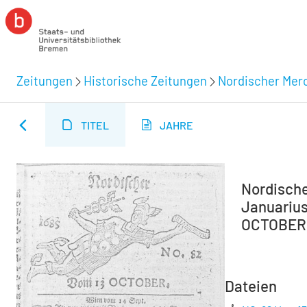
Zeitungen
Historische Zeitungen
Nordischer Merc
TITEL
JAHRE
Nordische
Januarius
OCTOBER. 
Dateien