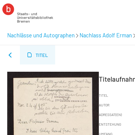
Nachlässe und Autographen
Nachlass Adolf Erman
TITEL
Titelaufna
TITEL
AUTOR
ADRESSAT(EN)
ENTSTEHUNG
UMFANG