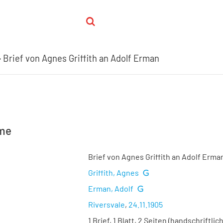
Brief von Agnes Griffith an Adolf Erman
hme
Brief von Agnes Griffith an Adolf Erma
Griffith, Agnes
Erman, Adolf
Riversvale
,
24.11.1905
1 Brief, 1 Blatt, 2 Seiten (handschriftlich