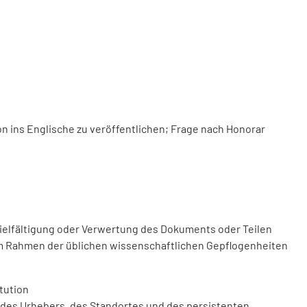
 ins Englische zu veröffentlichen; Frage nach Honorar
vielfältigung oder Verwertung des Dokuments oder Teilen
m Rahmen der üblichen wissenschaftlichen Gepflogenheiten
tution
des Urhebers, des Standortes und des persistenten