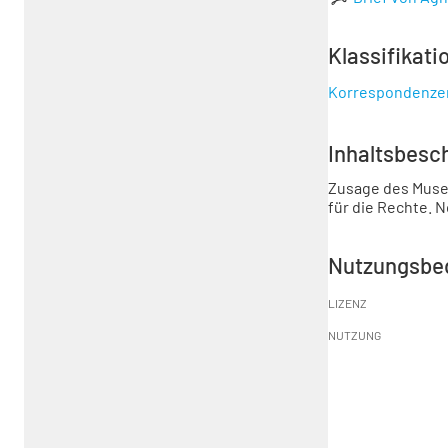
Klassifikati
Korrespondenze
Inhaltsbesc
Zusage des Museu
für die Rechte. N
Nutzungsbe
LIZENZ
NUTZUNG