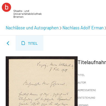
Nachlässe und Autographen
Nachlass Adolf Erman
TITEL
Titelaufna
TITEL
AUTOR
ADRESSAT(EN)
ENTSTEHUNG
UMFANG