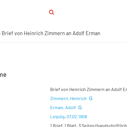
Brief von Heinrich Zimmern an Adolf Erman
hme
Brief von Heinrich Zimmern an Adolf 
Zimmern, Heinrich
Erman, Adolf
Leipzig
,
07.02.1908
1 Brief, 1 Blatt, 3 Seiten (handschriftlich