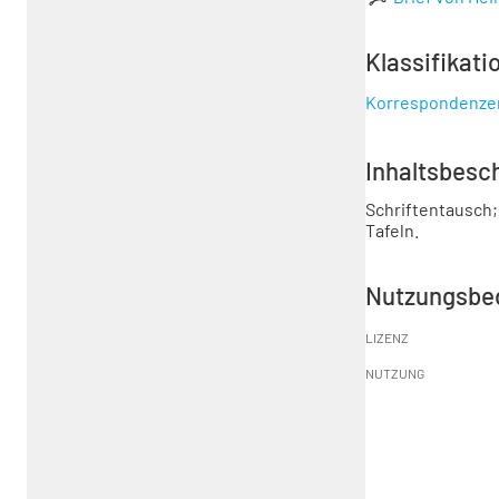
Klassifikati
Korrespondenze
Inhaltsbesc
Schriftentausch;
Tafeln.
Nutzungsbe
LIZENZ
NUTZUNG