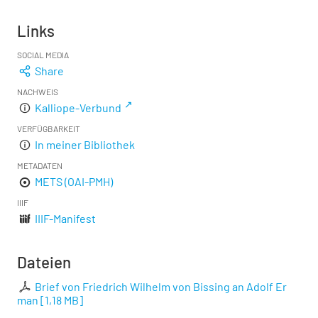
Links
SOCIAL MEDIA
Share
NACHWEIS
Kalliope-Verbund
VERFÜGBARKEIT
In meiner Bibliothek
METADATEN
METS (OAI-PMH)
IIIF
IIIF-Manifest
Dateien
Brief von Friedrich Wilhelm von Bissing an Adolf Er
man
[
1,18 MB
]