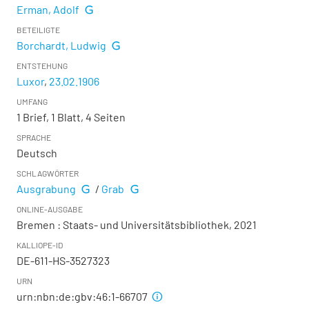
Erman, Adolf
BETEILIGTE
Borchardt, Ludwig
ENTSTEHUNG
Luxor
,
23.02.1906
UMFANG
1 Brief, 1 Blatt, 4 Seiten
SPRACHE
Deutsch
SCHLAGWÖRTER
Ausgrabung
/
Grab
ONLINE-AUSGABE
Bremen : Staats- und Universitätsbibliothek, 2021
KALLIOPE-ID
DE-611-HS-3527323
URN
urn:nbn:de:gbv:46:1-66707