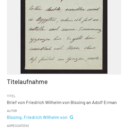
Titelaufnahme
TITEL
Brief von Friedrich Wilhelm von Bissing an Adolf Erman
AUTOR
Bissing, Friedrich Wilhelm von
ADRESSAT(EN)