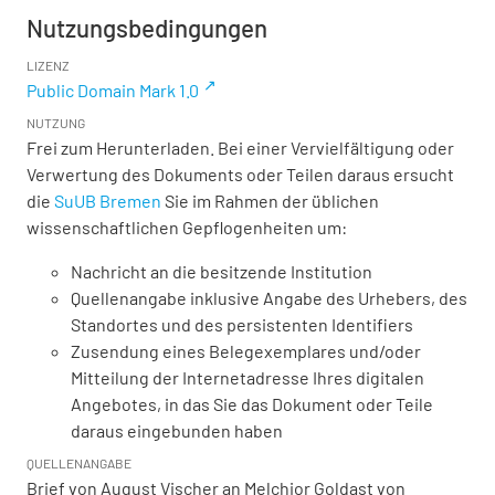
Nutzungsbedingungen
LIZENZ
Public Domain Mark 1.0
NUTZUNG
Frei zum Herunterladen. Bei einer Vervielfältigung oder
Verwertung des Dokuments oder Teilen daraus ersucht
die
SuUB Bremen
Sie im Rahmen der üblichen
wissenschaftlichen Gepflogenheiten um:
Nachricht an die besitzende Institution
Quellenangabe inklusive Angabe des Urhebers, des
Standortes und des persistenten Identifiers
Zusendung eines Belegexemplares und/oder
Mitteilung der Internetadresse Ihres digitalen
Angebotes, in das Sie das Dokument oder Teile
daraus eingebunden haben
QUELLENANGABE
Brief von August Vischer an Melchior Goldast von