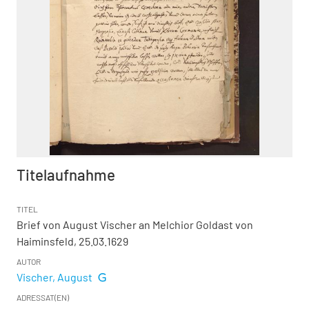
Titelaufnahme
TITEL
Brief von August Vischer an Melchior Goldast von
Haiminsfeld, 25.03.1629
AUTOR
Vischer, August
ADRESSAT(EN)