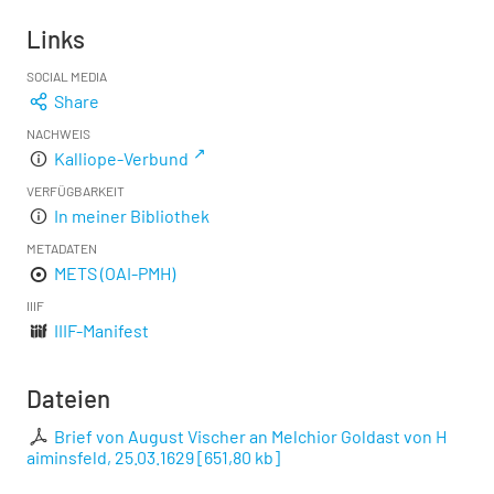
Links
SOCIAL MEDIA
Share
NACHWEIS
Kalliope-Verbund
VERFÜGBARKEIT
In meiner Bibliothek
METADATEN
METS (OAI-PMH)
IIIF
IIIF-Manifest
Dateien
Brief von August Vischer an Melchior Goldast von H
aiminsfeld, 25.03.1629
[
651,80 kb
]