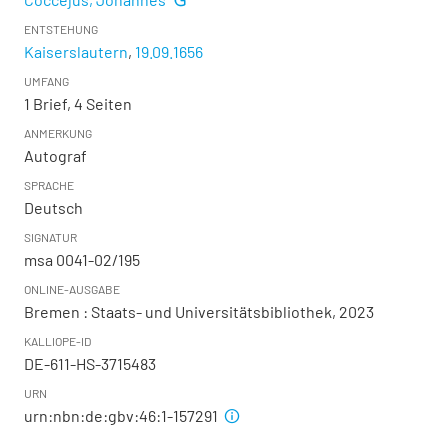
ENTSTEHUNG
Kaiserslautern
,
19.09.1656
UMFANG
1 Brief, 4 Seiten
ANMERKUNG
Autograf
SPRACHE
Deutsch
SIGNATUR
msa 0041-02/195
ONLINE-AUSGABE
Bremen : Staats- und Universitätsbibliothek, 2023
KALLIOPE-ID
DE-611-HS-3715483
URN
urn:nbn:de:gbv:46:1-157291