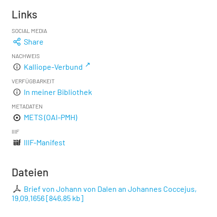
Links
SOCIAL MEDIA
Share
NACHWEIS
Kalliope-Verbund
VERFÜGBARKEIT
In meiner Bibliothek
METADATEN
METS (OAI-PMH)
IIIF
IIIF-Manifest
Dateien
Brief von Johann von Dalen an Johannes Coccejus,
19.09.1656
[
846,85 kb
]