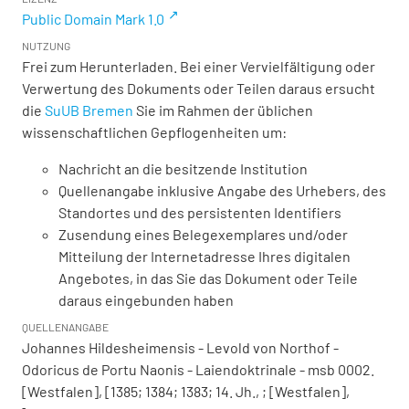
Public Domain Mark 1.0
NUTZUNG
Frei zum Herunterladen. Bei einer Vervielfältigung oder
Verwertung des Dokuments oder Teilen daraus ersucht
die
SuUB Bremen
Sie im Rahmen der üblichen
wissenschaftlichen Gepflogenheiten um:
Nachricht an die besitzende Institution
Quellenangabe inklusive Angabe des Urhebers, des
Standortes und des persistenten Identifiers
Zusendung eines Belegexemplares und/oder
Mitteilung der Internetadresse Ihres digitalen
Angebotes, in das Sie das Dokument oder Teile
daraus eingebunden haben
QUELLENANGABE
Johannes Hildesheimensis - Levold von Northof -
Odoricus de Portu Naonis - Laiendoktrinale - msb 0002.
[Westfalen], [1385; 1384; 1383; 14. Jh., ; [Westfalen],