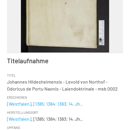
Titelaufnahme
TITEL
Johannes Hildesheimensis - Levold von Northof -
Odoricus de Portu Naonis - Laiendoktrinale - msb 0002
ERSCHIENEN
[Westfalen]
,
[1385; 1384; 1383; 14. Jh.,
HERSTELLUNGSORT
[Westfalen]
, [1385; 1384; 1383; 14. Jh.,
UMFANG