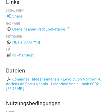
Links
SOCIAL MEDIA
Share
NACHWEIS
Gemeinsamer Verbundkatalog
METADATEN
METS (OAI-PMH)
IIIF
IIIF-Manifest
Dateien
Johannes Hildesheimensis - Levold von Northof -O
doricus de Portu Naonis - Laiendoktrinale - msb 0002
[
63,76 MB
]
Nutzungsbedingungen
LIZENZ