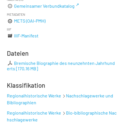
Gemeinsamer Verbundkatalog
METADATEN
METS (OAI-PMH)
IIIF
IIIF-Manifest
Dateien
Bremische Biographie des neunzehnten Jahrhund
erts
[
170,16 MB
]
Klassifikation
Regionalhistorische Werke
Nachschlagewerke und
Bibliographien
Regionalhistorische Werke
Bio-bibliographische Nac
hschlagewerke