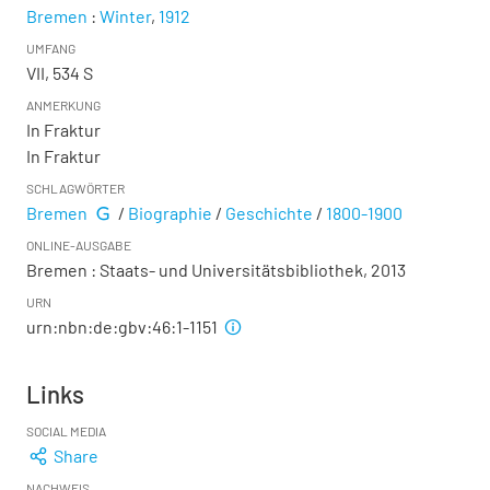
Bremen
:
Winter
,
1912
UMFANG
VII, 534 S
ANMERKUNG
In Fraktur
In Fraktur
SCHLAGWÖRTER
Bremen
/
Biographie
/
Geschichte
/
1800-1900
ONLINE-AUSGABE
Bremen : Staats- und Universitätsbibliothek, 2013
URN
urn:nbn:de:gbv:46:1-1151
Links
SOCIAL MEDIA
Share
NACHWEIS