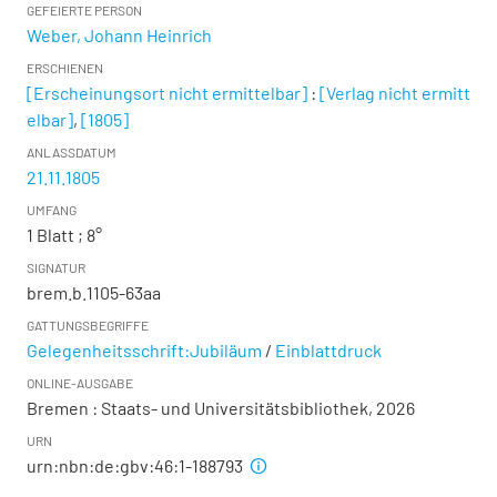
GEFEIERTE PERSON
Weber, Johann Heinrich
ERSCHIENEN
[Erscheinungsort nicht ermittelbar]
:
[Verlag nicht ermitt
elbar]
,
[1805]
ANLASSDATUM
21.11.1805
UMFANG
1 Blatt ; 8°
SIGNATUR
brem.b.1105-63aa
GATTUNGSBEGRIFFE
Gelegenheitsschrift:Jubiläum
/
Einblattdruck
ONLINE-AUSGABE
Bremen : Staats- und Universitätsbibliothek, 2026
URN
urn:nbn:de:gbv:46:1-188793