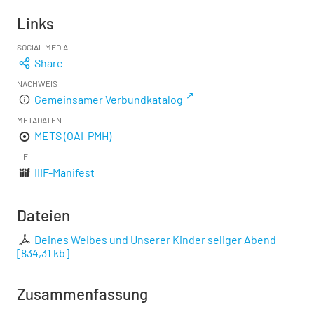
Links
SOCIAL MEDIA
Share
NACHWEIS
Gemeinsamer Verbundkatalog
METADATEN
METS (OAI-PMH)
IIIF
IIIF-Manifest
Dateien
Deines Weibes und Unserer Kinder seliger Abend
[
834,31 kb
]
Zusammenfassung