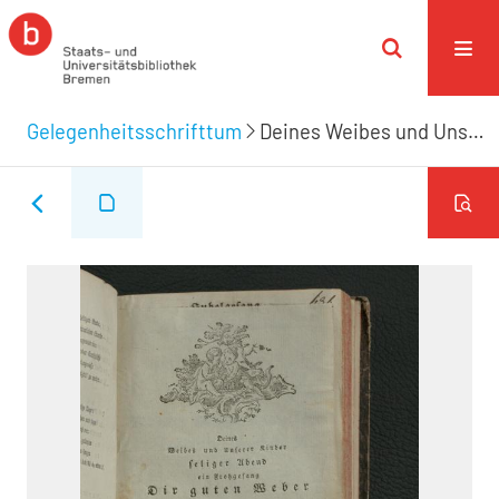
Gelegenheitsschrifttum
Deines Weibes und Unserer Kinder seliger Abend