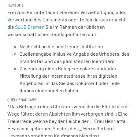
NUTZUNG
Frei zum Herunterladen. Bei einer Vervielfältigung oder
Verwertung des Dokuments oder Teilen daraus ersucht
die
SuUB Bremen
Sie im Rahmen der üblichen
wissenschaftlichen Gepflogenheiten um:
Nachricht an die besitzende Institution
Quellenangabe inklusive Angabe des Urhebers, des
Standortes und des persistenten Identifiers
Zusendung eines Belegexemplares und/oder
Mitteilung der Internetadresse Ihres digitalen
Angebotes, in das Sie das Dokument oder Teile
daraus eingebunden haben
QUELLENANGABE
/ Das Betragen eines Christen, wenn ihn die Fürsicht auf
Wege führet deren Absichten ihm verborgen sind. : Eine
Trauerrede welche bey der Leiche der ... Frau Henrietta
Heymanns gebornen Smidts, des ... Herrn Gerhard
Heymann vornehmen Kaufmanns hieselbst,