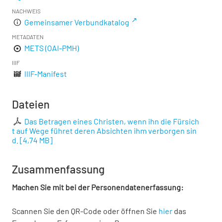
NACHWEIS
Gemeinsamer Verbundkatalog
METADATEN
METS (OAI-PMH)
IIIF
IIIF-Manifest
Dateien
Das Betragen eines Christen, wenn ihn die Fürsich
t auf Wege führet deren Absichten ihm verborgen sin
d.
[
4,74 MB
]
Zusammenfassung
Machen Sie mit bei der Personendatenerfassung:
Scannen Sie den QR-Code oder öffnen Sie
hier
das