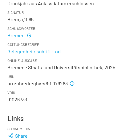
Druckjahr aus Anlassdatum erschlossen
SIGNATUR
Brem.a.1065
SCHLAGWÖRTER
Bremen
GATTUNGSBEGRIFF
Gelegenheitsschrift:Tod
ONLINE-AUSGABE
Bremen : Staats- und Universitätsbibliothek, 2025
URN
urn:nbn:de:gbv:46:1-179283
VD18
91026733
Links
SOCIAL MEDIA
Share