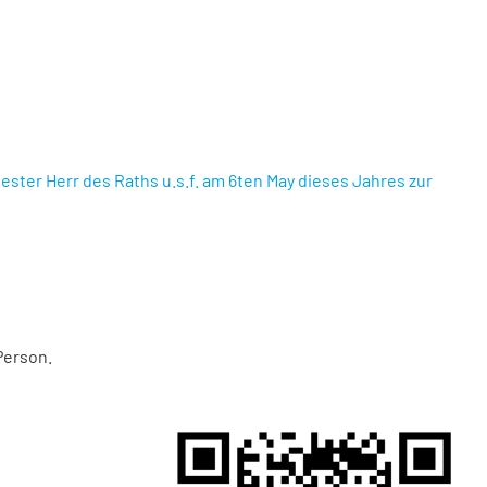
tester Herr des Raths u.s.f. am 6ten May dieses Jahres zur
Person.