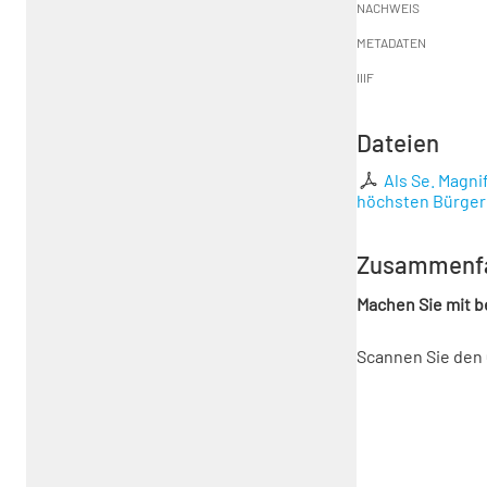
NACHWEIS
METADATEN
IIIF
Dateien
Als Se. Magni
höchsten Bürger
Zusammenf
Machen Sie mit 
Scannen Sie den