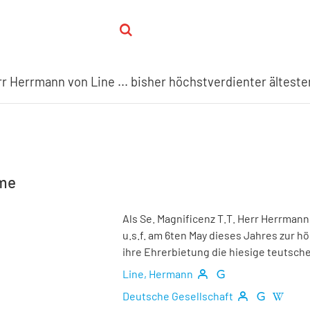
hme
Als Se. Magnificenz T.T. Herr Herrmann
u.s.f. am 6ten May dieses Jahres zur
ihre Ehrerbietung die hiesige teutsch
Line, Hermann
Deutsche Gesellschaft