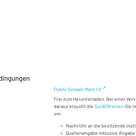
dingungen
Public Domain Mark 1.0
Frei zum Herunterladen. Bei einer Ver
daraus ersucht die
SuUB Bremen
Sie i
um:
Nachricht an die besitzende Insti
Quellenangabe inklusive Angabe 