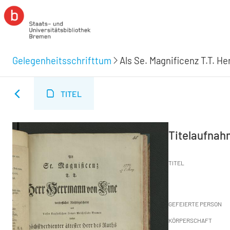
Gelegenheitsschrifttum
TITEL
Titelaufna
TITEL
GEFEIERTE PERSON
KÖRPERSCHAFT