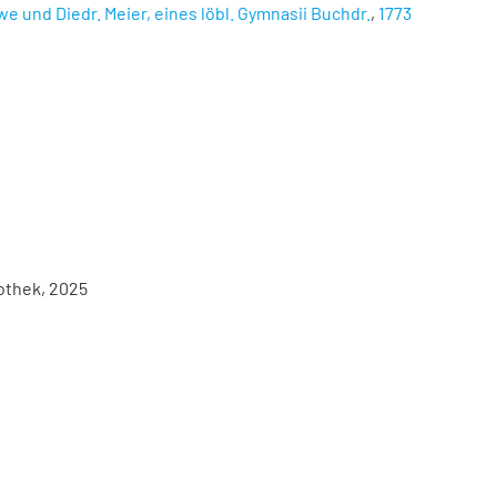
twe und Diedr. Meier, eines löbl. Gymnasii Buchdr.
,
1773
iothek, 2025