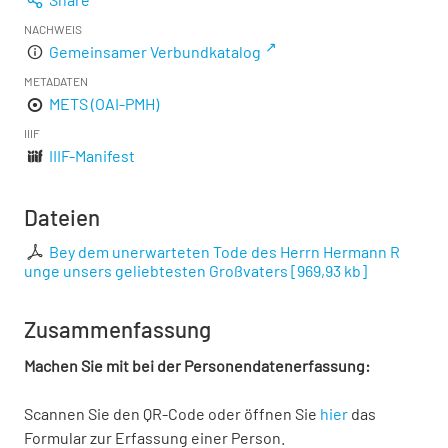
NACHWEIS
Gemeinsamer Verbundkatalog
METADATEN
METS (OAI-PMH)
IIIF
IIIF-Manifest
Dateien
Bey dem unerwarteten Tode des Herrn Hermann R
unge unsers geliebtesten Großvaters
[
969,93 kb
]
Zusammenfassung
Machen Sie mit bei der Personendatenerfassung:
Scannen Sie den QR-Code oder öffnen Sie
hier
das
Formular zur Erfassung einer Person.