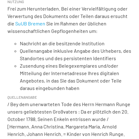
NUTZUNG
Frei zum Herunterladen. Bei einer Vervielfältigung oder
Verwertung des Dokuments oder Teilen daraus ersucht
die
SuUB Bremen
Sie im Rahmen der üblichen
wissenschaftlichen Gepflogenheiten um:
Nachricht an die besitzende Institution
Quellenangabe inklusive Angabe des Urhebers, des
Standortes und des persistenten Identifiers
Zusendung eines Belegexemplares und/oder
Mitteilung der Internetadresse Ihres digitalen
Angebotes, in das Sie das Dokument oder Teile
daraus eingebunden haben
QUELLENANGABE
/ Bey dem unerwarteten Tode des Herrn Hermann Runge
unsers geliebtesten Großvaters : Da er plötzlich den 20.
October 1788. Seinen Enkeln entrissen wurde /
[Hermann. Anna Christina. Margareta Maria. Arnold
Henrich. Johann Henrich. = Kinder von Henrich Runge.