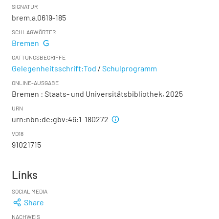
SIGNATUR
brem.a.0619-185
SCHLAGWÖRTER
Bremen
GATTUNGSBEGRIFFE
Gelegenheitsschrift:Tod
/
Schulprogramm
ONLINE-AUSGABE
Bremen : Staats- und Universitätsbibliothek, 2025
URN
urn:nbn:de:gbv:46:1-180272
VD18
91021715
Links
SOCIAL MEDIA
Share
NACHWEIS