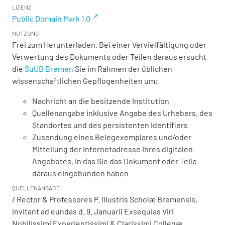
LIZENZ
Public Domain Mark 1.0
NUTZUNG
Frei zum Herunterladen. Bei einer Vervielfältigung oder
Verwertung des Dokuments oder Teilen daraus ersucht
die
SuUB Bremen
Sie im Rahmen der üblichen
wissenschaftlichen Gepflogenheiten um:
Nachricht an die besitzende Institution
Quellenangabe inklusive Angabe des Urhebers, des
Standortes und des persistenten Identifiers
Zusendung eines Belegexemplares und/oder
Mitteilung der Internetadresse Ihres digitalen
Angebotes, in das Sie das Dokument oder Teile
daraus eingebunden haben
QUELLENANGABE
/ Rector & Professores P. Illustris Scholæ Bremensis,
invitant ad eundas d. 9. Januarii Exsequias Viri
Nobilissimi Experientissimi & Clarissimi Collegæ