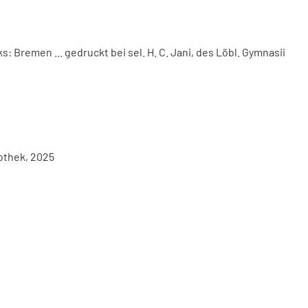
Bremen ... gedruckt bei sel. H. C. Jani, des Löbl. Gymnasii
iothek, 2025