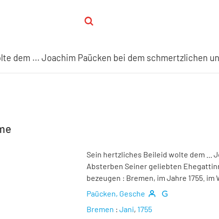
hme
Sein hertzliches Beileid wolte dem ..
Absterben Seiner geliebten Ehegattinn 
bezeugen
:
Bremen, im Jahre 1755. im
Paücken, Gesche
Bremen
:
Jani
,
1755