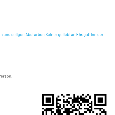
en und seligen Absterben Seiner geliebten Ehegattinn der
Person.