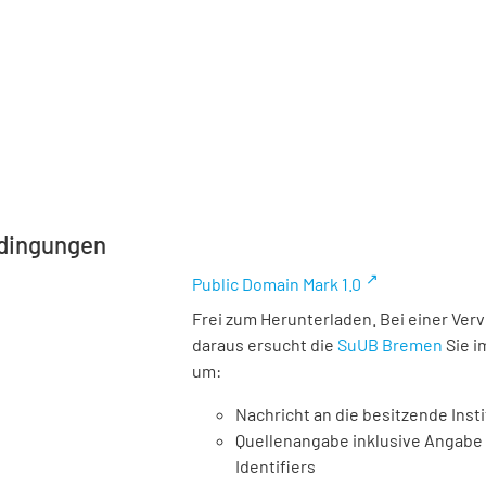
dingungen
Public Domain Mark 1.0
Frei zum Herunterladen. Bei einer Ver
daraus ersucht die
SuUB Bremen
Sie i
um:
Nachricht an die besitzende Insti
Quellenangabe inklusive Angabe 
Identifiers