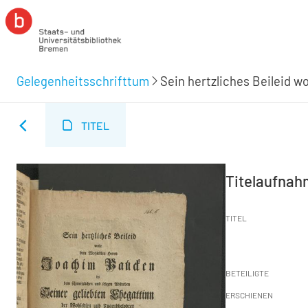
Gelegenheitsschrifttum
TITEL
Titelaufna
TITEL
BETEILIGTE
ERSCHIENEN