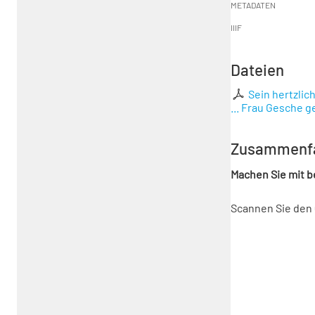
METADATEN
IIIF
Dateien
Sein hertzlic
... Frau Gesche g
Zusammenf
Machen Sie mit 
Scannen Sie den