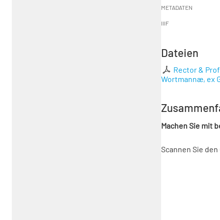
METADATEN
IIIF
Dateien
Rector & Prof
Wortmannæ, ex G
Zusammenf
Machen Sie mit 
Scannen Sie den