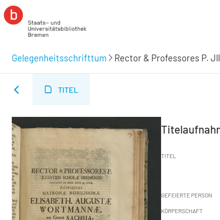
Gelegenheitsschrifttum
TITEL
Titelaufna
TITEL
GEFEIERTE PERSON
KÖRPERSCHAFT