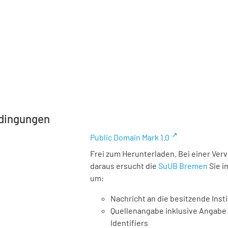
dingungen
Public Domain Mark 1.0
Frei zum Herunterladen. Bei einer Ver
daraus ersucht die
SuUB Bremen
Sie i
um:
Nachricht an die besitzende Insti
Quellenangabe inklusive Angabe 
Identifiers