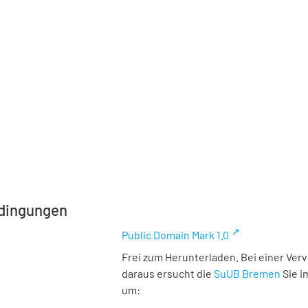
dingungen
Public Domain Mark 1.0
Frei zum Herunterladen. Bei einer Ver
daraus ersucht die
SuUB Bremen
Sie i
um: