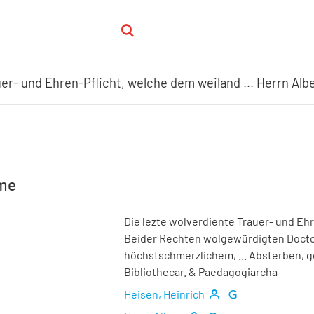
hme
Die lezte wolverdiente Trauer- und Ehr
Beider Rechten wolgewürdigten Docto
höchstschmerzlichem, ... Absterben, ge
Bibliothecar. & Paedagogiarcha
Heisen, Heinrich