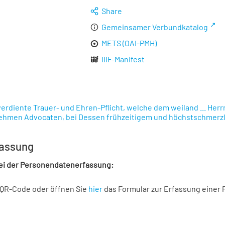
Share
Gemeinsamer Verbundkatalog
METS (OAI-PMH)
IIIF-Manifest
verdiente Trauer- und Ehren-Pflicht, welche dem weiland ... He
ehmen Advocaten, bei Dessen frühzeitigem und höchstschmerzlich
assung
bei der Personendatenerfassung:
 QR-Code oder öffnen Sie
hier
das Formular zur Erfassung einer 