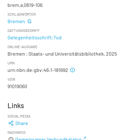
brem.a.0619-106
SCHLAGWÖRTER
Bremen
GATTUNGSBEGRIFF
Gelegenheitsschrift:Tod
ONLINE-AUSGABE
Bremen : Staats- und Universitätsbibliothek, 2025
URN
urn:nbn:de:gbv:46:1-181692
VD18
91019060
Links
SOCIAL MEDIA
Share
NACHWEIS
Gemeinsamer Verbundkatalog