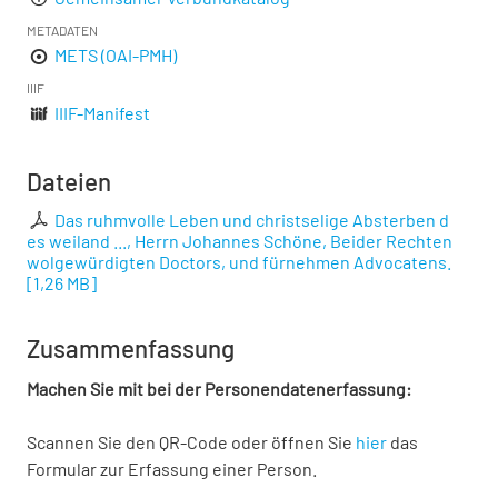
METADATEN
METS (OAI-PMH)
IIIF
IIIF-Manifest
Dateien
Das ruhmvolle Leben und christselige Absterben d
es weiland ..., Herrn Johannes Schöne, Beider Rechten
wolgewürdigten Doctors, und fürnehmen Advocatens.
[
1,26 MB
]
Zusammenfassung
Machen Sie mit bei der Personendatenerfassung:
Scannen Sie den QR-Code oder öffnen Sie
hier
das
Formular zur Erfassung einer Person.