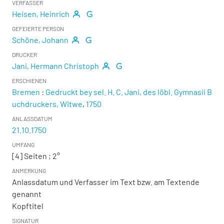
VERFASSER
Heisen, Heinrich
GEFEIERTE PERSON
Schöne, Johann
DRUCKER
Jani, Hermann Christoph
ERSCHIENEN
Bremen
:
Gedruckt bey sel. H. C. Jani, des löbl. Gymnasii B
uchdruckers, Witwe
,
1750
ANLASSDATUM
21.10.1750
UMFANG
[4] Seiten ; 2°
ANMERKUNG
Anlassdatum und Verfasser im Text bzw. am Textende
genannt
Kopftitel
SIGNATUR