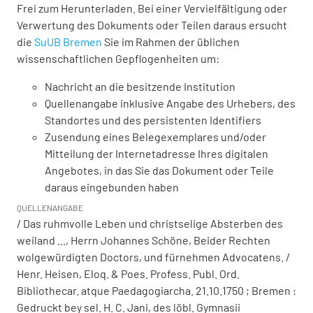
Frei zum Herunterladen. Bei einer Vervielfältigung oder
Verwertung des Dokuments oder Teilen daraus ersucht
die
SuUB Bremen
Sie im Rahmen der üblichen
wissenschaftlichen Gepflogenheiten um:
Nachricht an die besitzende Institution
Quellenangabe inklusive Angabe des Urhebers, des
Standortes und des persistenten Identifiers
Zusendung eines Belegexemplares und/oder
Mitteilung der Internetadresse Ihres digitalen
Angebotes, in das Sie das Dokument oder Teile
daraus eingebunden haben
QUELLENANGABE
/ Das ruhmvolle Leben und christselige Absterben des
weiland ..., Herrn Johannes Schöne, Beider Rechten
wolgewürdigten Doctors, und fürnehmen Advocatens. /
Henr. Heisen, Eloq. & Poes. Profess. Publ. Ord.
Bibliothecar. atque Paedagogiarcha. 21.10.1750 ; Bremen :
Gedruckt bey sel. H. C. Jani, des löbl. Gymnasii