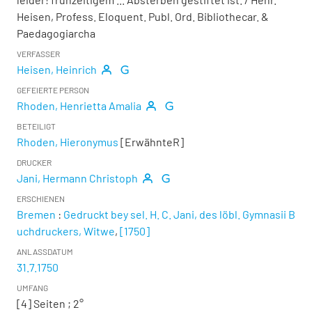
Heisen, Profess. Eloquent. Publ. Ord. Bibliothecar. &
Paedagogiarcha
VERFASSER
Heisen, Heinrich
GEFEIERTE PERSON
Rhoden, Henrietta Amalia
BETEILIGT
Rhoden, Hieronymus
[ErwähnteR]
DRUCKER
Jani, Hermann Christoph
ERSCHIENEN
Bremen
:
Gedruckt bey sel. H. C. Jani, des löbl. Gymnasii B
uchdruckers, Witwe
,
[1750]
ANLASSDATUM
31.7.1750
UMFANG
[4] Seiten ; 2°