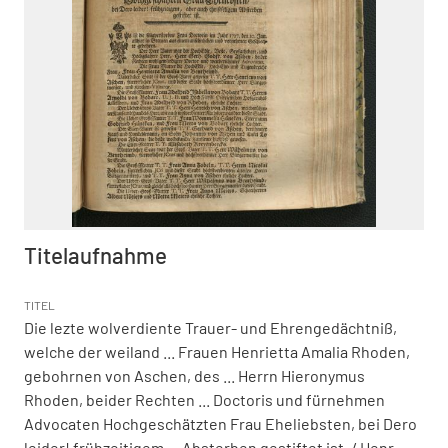
Titelaufnahme
TITEL
Die lezte wolverdiente Trauer- und Ehrengedächtniß,
welche der weiland ... Frauen Henrietta Amalia Rhoden,
gebohrnen von Aschen, des ... Herrn Hieronymus
Rhoden, beider Rechten ... Doctoris und fürnehmen
Advocaten Hochgeschätzten Frau Eheliebsten, bei Dero
leider! frühzeitigem ... Absterben gestiftet ist.
/ Henr.