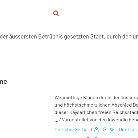
hme
Wehmüthige Klagen der in der äussers
und höchstschmerzlichen Abschied Des w
dieser Kayserlichen freien Reichssta
...
/ Vorgestellet von den Inwendig be
Oelrichs, Gerhard
;
Duntze,