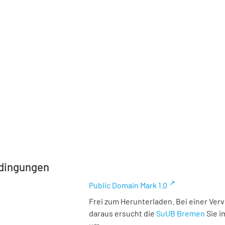
dingungen
Public Domain Mark 1.0
Frei zum Herunterladen. Bei einer Ver
daraus ersucht die
SuUB Bremen
Sie i