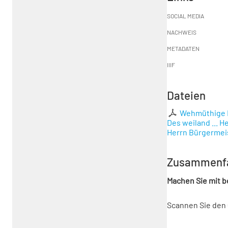
SOCIAL MEDIA
NACHWEIS
METADATEN
IIIF
Dateien
Wehmüthige K
Des weiland ... 
Herrn Bürgermeist
Zusammenf
Machen Sie mit 
Scannen Sie den