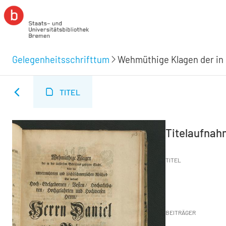
Gelegenheitsschrifttum
TITEL
Titelaufna
TITEL
BEITRÄGER