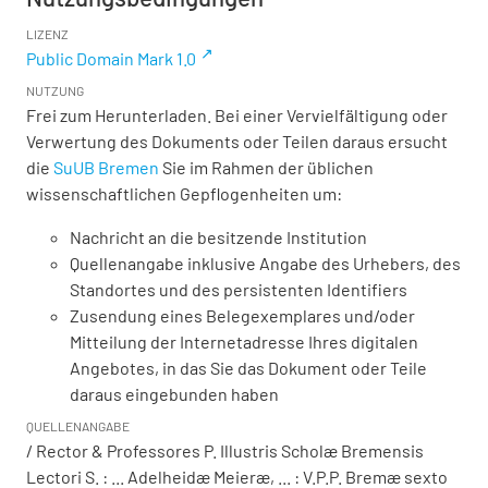
LIZENZ
Public Domain Mark 1.0
NUTZUNG
Frei zum Herunterladen. Bei einer Vervielfältigung oder
Verwertung des Dokuments oder Teilen daraus ersucht
die
SuUB Bremen
Sie im Rahmen der üblichen
wissenschaftlichen Gepflogenheiten um:
Nachricht an die besitzende Institution
Quellenangabe inklusive Angabe des Urhebers, des
Standortes und des persistenten Identifiers
Zusendung eines Belegexemplares und/oder
Mitteilung der Internetadresse Ihres digitalen
Angebotes, in das Sie das Dokument oder Teile
daraus eingebunden haben
QUELLENANGABE
/ Rector & Professores P. Illustris Scholæ Bremensis
Lectori S. : ... Adelheidæ Meieræ, ... : V.P.P. Bremæ sexto