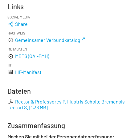
Links
SOCIAL MEDIA
Share
NACHWEIS
Gemeinsamer Verbundkatalog
METADATEN
METS (OAI-PMH)
IIIF
IIIF-Manifest
Dateien
Rector & Professores P. Illustris Scholæ Bremensis
Lectori S.
[
1,36 MB
]
Zusammenfassung
Machen Sie mit bei der Personendatenerfassung: