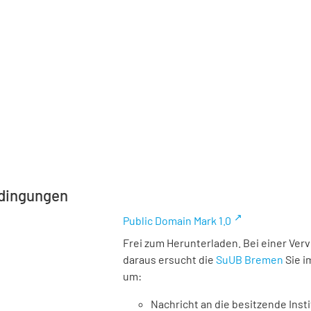
dingungen
Public Domain Mark 1.0
Frei zum Herunterladen. Bei einer Ver
daraus ersucht die
SuUB Bremen
Sie i
um:
Nachricht an die besitzende Insti