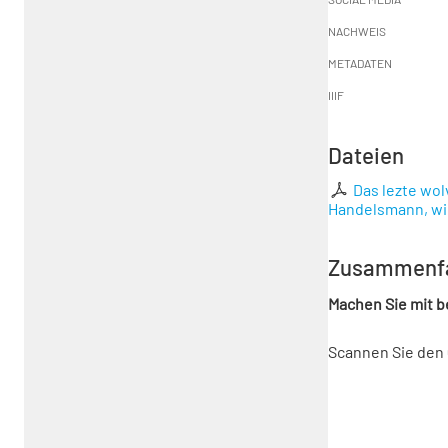
NACHWEIS
METADATEN
IIIF
Dateien
Das lezte wol
Handelsmann, wie 
Zusammenf
Machen Sie mit 
Scannen Sie den