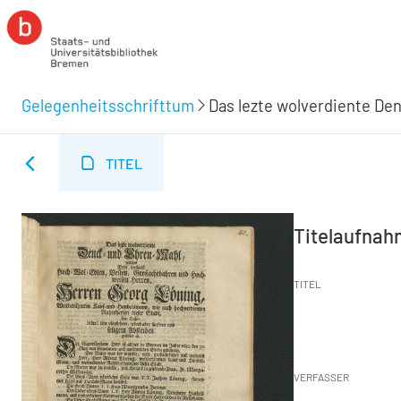
Gelegenheitsschrifttum
TITEL
Titelaufna
TITEL
VERFASSER