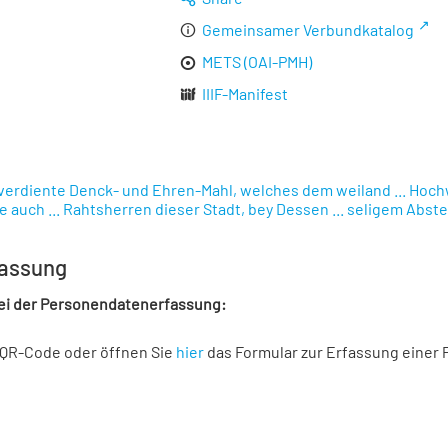
Gemeinsamer Verbundkatalog
METS (OAI-PMH)
IIIF-Manifest
verdiente Denck- und Ehren-Mahl, welches dem weiland ... Hochw
auch ... Rahtsherren dieser Stadt, bey Dessen ... seligem Abste
assung
bei der Personendatenerfassung:
 QR-Code oder öffnen Sie
hier
das Formular zur Erfassung einer 