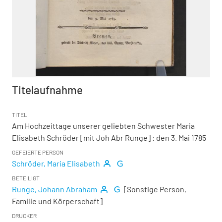
Titelaufnahme
TITEL
Am Hochzeittage unserer geliebten Schwester Maria
Elisabeth Schröder [mit Joh Abr Runge]
:
den 3. Mai 1785
GEFEIERTE PERSON
Schröder, Maria Elisabeth
BETEILIGT
Runge, Johann Abraham
[Sonstige Person,
Familie und Körperschaft]
DRUCKER