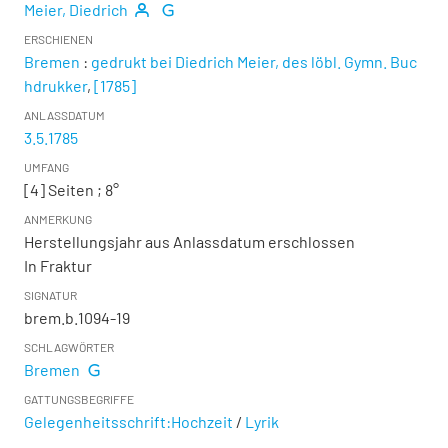
Meier, Diedrich
ERSCHIENEN
Bremen
:
gedrukt bei Diedrich Meier, des löbl. Gymn. Buc
hdrukker
,
[1785]
ANLASSDATUM
3.5.1785
UMFANG
[4] Seiten ; 8°
ANMERKUNG
Herstellungsjahr aus Anlassdatum erschlossen
In Fraktur
SIGNATUR
brem.b.1094-19
SCHLAGWÖRTER
Bremen
GATTUNGSBEGRIFFE
Gelegenheitsschrift:Hochzeit
/
Lyrik