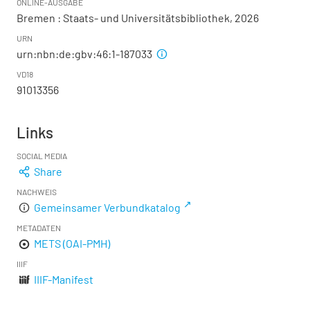
ONLINE-AUSGABE
Bremen : Staats- und Universitätsbibliothek, 2026
URN
urn:nbn:de:gbv:46:1-187033
VD18
91013356
Links
SOCIAL MEDIA
Share
NACHWEIS
Gemeinsamer Verbundkatalog
METADATEN
METS (OAI-PMH)
IIIF
IIIF-Manifest