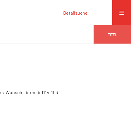
Detailsuche
TITEL
rs-Wunsch - brem.b.1114-103