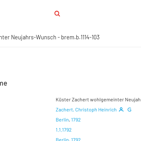
ter Neujahrs-Wunsch - brem.b.1114-103
hme
Küster Zachert wohlgemeinter Neujah
Zachert, Christoph Heinrich
Berlin
,
1792
1.1.1792
Berlin
,
1792