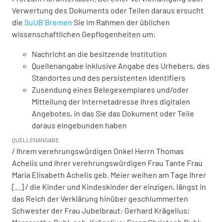
Verwertung des Dokuments oder Teilen daraus ersucht
die
SuUB Bremen
Sie im Rahmen der üblichen
wissenschaftlichen Gepflogenheiten um:
Nachricht an die besitzende Institution
Quellenangabe inklusive Angabe des Urhebers, des
Standortes und des persistenten Identifiers
Zusendung eines Belegexemplares und/oder
Mitteilung der Internetadresse Ihres digitalen
Angebotes, in das Sie das Dokument oder Teile
daraus eingebunden haben
QUELLENANGABE
/ Ihrem verehrungswürdigen Onkel Herrn Thomas
Achelis und Ihrer verehrungswürdigen Frau Tante Frau
Maria Elisabeth Achelis geb. Meier weihen am Tage Ihrer
[...] / die Kinder und Kindeskinder der einzigen, längst in
das Reich der Verklärung hinüber geschlummerten
Schwester der Frau Jubelbraut: Gerhard Krägelius;