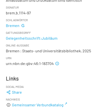
Anlassdatum und Druckdatum sind identisch
SIGNATUR
brem.b.1114-97
SCHLAGWÖRTER
Bremen
GATTUNGSBEGRIFF
Gelegenheitsschrift:Jubiläum
ONLINE-AUSGABE
Bremen : Staats- und Universitätsbibliothek, 2025
URN
urn:nbn:de:gbv:46:1-183704
Links
SOCIAL MEDIA
Share
NACHWEIS
Gemeinsamer Verbundkatalog