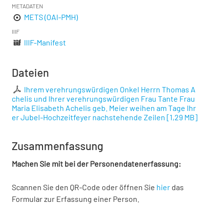
METADATEN
METS (OAI-PMH)
IIIF
IIIF-Manifest
Dateien
Ihrem verehrungswürdigen Onkel Herrn Thomas A
chelis und Ihrer verehrungswürdigen Frau Tante Frau
Maria Elisabeth Achelis geb. Meier weihen am Tage Ihr
er Jubel-Hochzeitfeyer nachstehende Zeilen
[
1,29 MB
]
Zusammenfassung
Machen Sie mit bei der Personendatenerfassung:
Scannen Sie den QR-Code oder öffnen Sie
hier
das
Formular zur Erfassung einer Person.