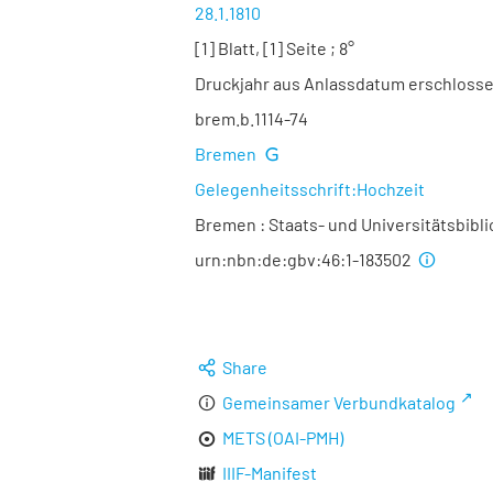
28.1.1810
[1] Blatt, [1] Seite ; 8°
Druckjahr aus Anlassdatum erschloss
brem.b.1114-74
Bremen
Gelegenheitsschrift:Hochzeit
Bremen : Staats- und Universitätsbibl
urn:nbn:de:gbv:46:1-183502
Share
Gemeinsamer Verbundkatalog
METS (OAI-PMH)
IIIF-Manifest