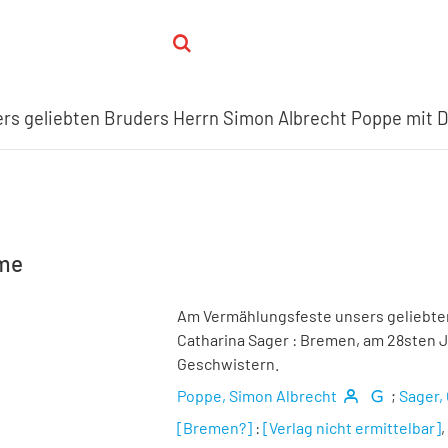
s geliebten Bruders Herrn Simon Albrecht Poppe mit D
hme
Am Vermählungsfeste unsers geliebte
Catharina Sager
:
Bremen, am 28sten J
Geschwistern.
Poppe, Simon Albrecht
;
Sager,
[Bremen?]
:
[Verlag nicht ermittelbar]
,