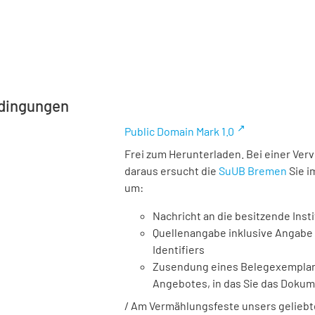
dingungen
Public Domain Mark 1.0
Frei zum Herunterladen. Bei einer Ver
daraus ersucht die
SuUB Bremen
Sie i
um:
Nachricht an die besitzende Insti
Quellenangabe inklusive Angabe 
Identifiers
Zusendung eines Belegexemplares
Angebotes, in das Sie das Doku
/ Am Vermählungsfeste unsers geliebt