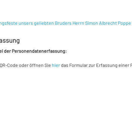
gsfeste unsers geliebten Bruders Herrn Simon Albrecht Poppe 
assung
bei der Personendatenerfassung:
 QR-Code oder öffnen Sie
hier
das Formular zur Erfassung einer 