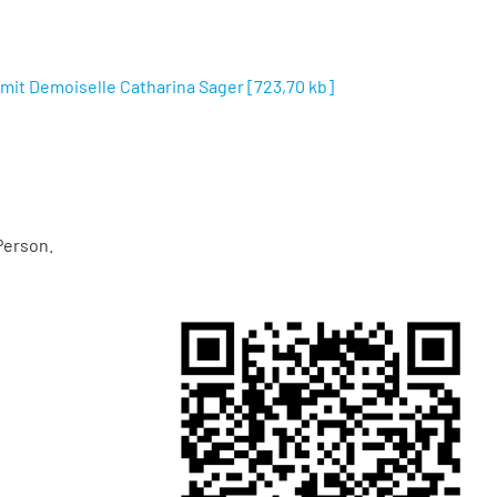
mit Demoiselle Catharina Sager
[
723,70 kb
]
Person.