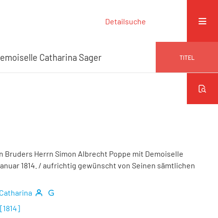
Detailsuche
emoiselle Catharina Sager
TITEL
n Bruders Herrn Simon Albrecht Poppe mit Demoiselle
anuar 1814.
/ aufrichtig gewünscht von Seinen sämtlichen
 Catharina
[1814]