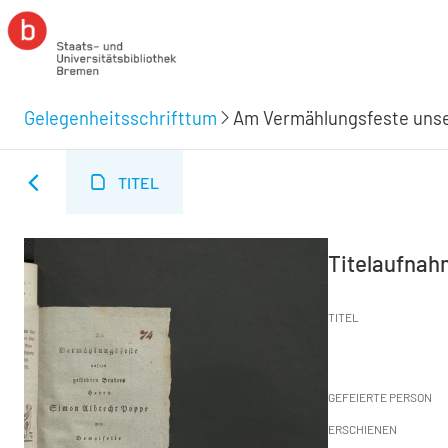
Gelegenheitsschrifttum
Am Vermählungsfeste unser
TITEL
Titelaufna
TITEL
GEFEIERTE PERSON
ERSCHIENEN