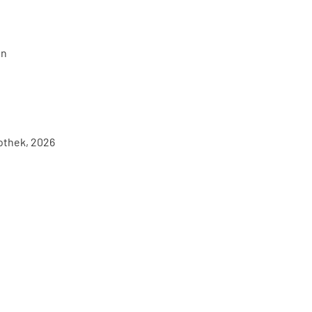
en
iothek, 2026