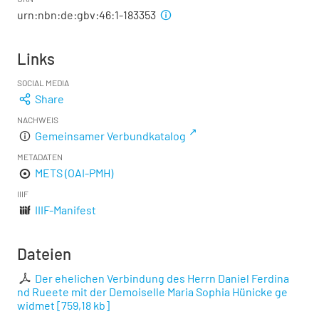
urn:nbn:de:gbv:46:1-183353
Links
SOCIAL MEDIA
Share
NACHWEIS
Gemeinsamer Verbundkatalog
METADATEN
METS (OAI-PMH)
IIIF
IIIF-Manifest
Dateien
Der ehelichen Verbindung des Herrn Daniel Ferdina
nd Rueete mit der Demoiselle Maria Sophia Hünicke ge
widmet
[
759,18 kb
]