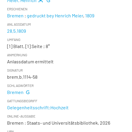
Meier, Henrich
ERSCHIENEN
Bremen
:
gedruckt bey Henrich Meier
,
1809
ANLASSDATUM
28.5.1809
UMFANG
[1] Blatt, [1] Seite ; 8°
ANMERKUNG
Anlassdatum ermittelt
SIGNATUR
brem.b.1114-58
SCHLAGWÖRTER
Bremen
GATTUNGSBEGRIFF
Gelegenheitsschrift:Hochzeit
ONLINE-AUSGABE
Bremen : Staats- und Universitätsbibliothek, 2026
URN