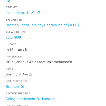
DRUCKER
Meier, Henrich
ERSCHIENEN
Bremen
:
gedruckt bey Henrich Meier
,
[1808]
ANLASSDATUM
30.5.1808
UMFANG
[4] Seiten ; 8°
ANMERKUNG
Druckjahr aus Anlassdatum erschlossen
SIGNATUR
brem.b.1114-45b
SCHLAGWÖRTER
Bremen
GATTUNGSBEGRIFF
Gelegenheitsschrift:Hochzeit
ONLINE-AUSGABE