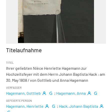
Titelaufnahme
TITEL
Ihrer geliebten Nièce Henriette Hagemann zur
Hochzeitsfeyer mit dem Herrn Johann Baptista Hack
:
am
30. May 1808
/ von Gottlieb und Anna Hagemann
VERFASSER
Hagemann, Gottlieb
;
Hagemann, Anna
GEFEIERTE PERSON
Hagemann, Henriette
;
Hack, Johann Baptista