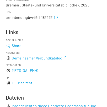
Bremen : Staats- und Universitätsbibliothek, 2026
URN
urn:nbn:de:gbv:46:1-183233
Links
SOCIAL MEDIA
Share
NACHWEIS
Gemeinsamer Verbundkatalog
METADATEN
METS (OAI-PMH)
IIIF
IIIF-Manifest
Dateien
Ihrer geliebten Nièce Henriette Hagemann zur Hoc