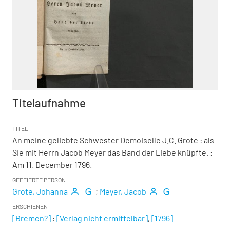
Titelaufnahme
TITEL
An meine geliebte Schwester Demoiselle J.C. Grote
:
als
Sie mit Herrn Jacob Meyer das Band der Liebe knüpfte. :
Am 11. December 1796.
GEFEIERTE PERSON
Grote, Johanna
;
Meyer, Jacob
ERSCHIENEN
[Bremen?]
:
[Verlag nicht ermittelbar]
,
[1796]