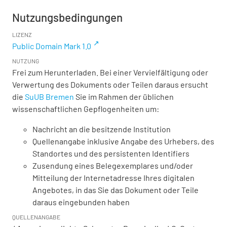
Nutzungsbedingungen
LIZENZ
Public Domain Mark 1.0
NUTZUNG
Frei zum Herunterladen. Bei einer Vervielfältigung oder
Verwertung des Dokuments oder Teilen daraus ersucht
die
SuUB Bremen
Sie im Rahmen der üblichen
wissenschaftlichen Gepflogenheiten um:
Nachricht an die besitzende Institution
Quellenangabe inklusive Angabe des Urhebers, des
Standortes und des persistenten Identifiers
Zusendung eines Belegexemplares und/oder
Mitteilung der Internetadresse Ihres digitalen
Angebotes, in das Sie das Dokument oder Teile
daraus eingebunden haben
QUELLENANGABE