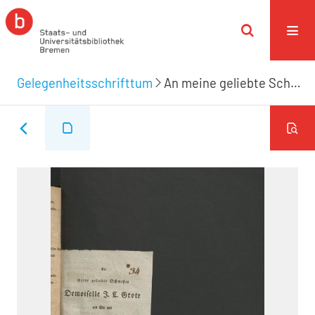
Gelegenheitsschrifttum
An meine geliebte Schwester Demoiselle J.C. Grote