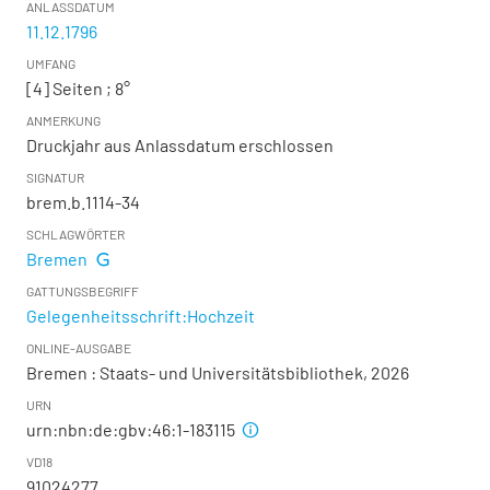
ANLASSDATUM
11.12.1796
UMFANG
[4] Seiten ; 8°
ANMERKUNG
Druckjahr aus Anlassdatum erschlossen
SIGNATUR
brem.b.1114-34
SCHLAGWÖRTER
Bremen
GATTUNGSBEGRIFF
Gelegenheitsschrift:Hochzeit
ONLINE-AUSGABE
Bremen : Staats- und Universitätsbibliothek, 2026
URN
urn:nbn:de:gbv:46:1-183115
VD18
91024277