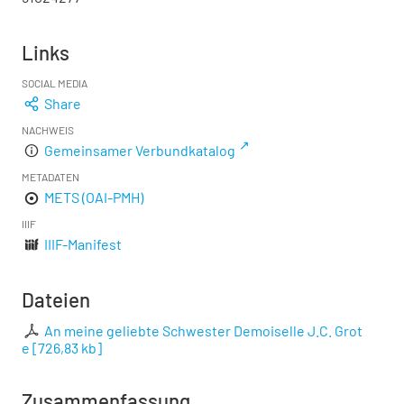
Links
SOCIAL MEDIA
Share
NACHWEIS
Gemeinsamer Verbundkatalog
METADATEN
METS (OAI-PMH)
IIIF
IIIF-Manifest
Dateien
An meine geliebte Schwester Demoiselle J.C. Grot
e
[
726,83 kb
]
Zusammenfassung