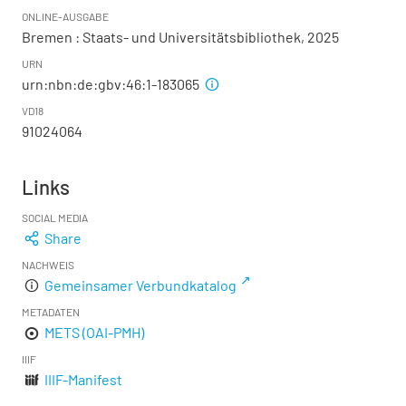
ONLINE-AUSGABE
Bremen : Staats- und Universitätsbibliothek, 2025
URN
urn:nbn:de:gbv:46:1-183065
VD18
91024064
Links
SOCIAL MEDIA
Share
NACHWEIS
Gemeinsamer Verbundkatalog
METADATEN
METS (OAI-PMH)
IIIF
IIIF-Manifest