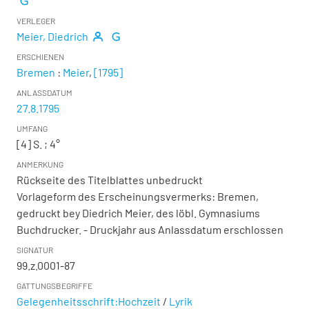
VERLEGER
Meier, Diedrich
ERSCHIENEN
Bremen
:
Meier
,
[1795]
ANLASSDATUM
27.8.1795
UMFANG
[4] S. ; 4°
ANMERKUNG
Rückseite des Titelblattes unbedruckt
Vorlageform des Erscheinungsvermerks: Bremen,
gedruckt bey Diedrich Meier, des löbl. Gymnasiums
Buchdrucker. - Druckjahr aus Anlassdatum erschlossen
SIGNATUR
99.z.0001-87
GATTUNGSBEGRIFFE
Gelegenheitsschrift:Hochzeit
/
Lyrik