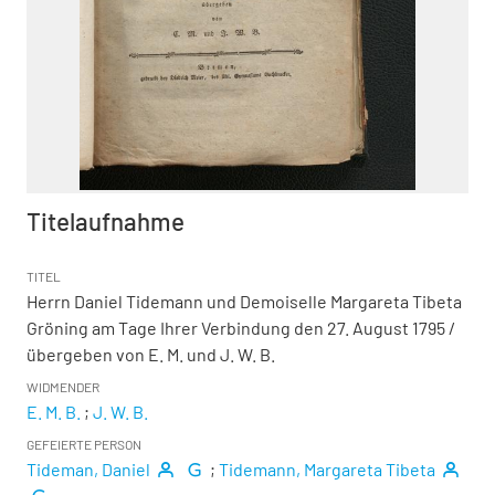
Titelaufnahme
TITEL
Herrn Daniel Tidemann und Demoiselle Margareta Tibeta
Gröning am Tage Ihrer Verbindung den 27. August 1795
/
übergeben von E. M. und J. W. B.
WIDMENDER
E. M. B.
;
J. W. B.
GEFEIERTE PERSON
Tideman, Daniel
;
Tidemann, Margareta Tibeta