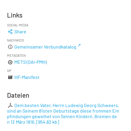
Links
SOCIAL MEDIA
Share
NACHWEIS
Gemeinsamer Verbundkatalog
METADATEN
METS (OAI-PMH)
IIIF
IIIF-Manifest
Dateien
Dem besten Vater, Herrn Ludewig Georg Schweers,
sind an Seinem 81sten Geburtstage diese frommen Em
pfindungen geweihet von Seinen Kindern. Bremen de
n 12 März 1816.
[
954,82 kb
]