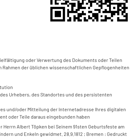
vielfältigung oder Verwertung des Dokuments oder Teilen
m Rahmen der üblichen wissenschaftlichen Gepflogenheiten
tution
des Urhebers, des Standortes und des persistenten
 und/oder Mitteilung der Internetadresse Ihres digitalen
ment oder Teile daraus eingebunden haben
er Herrn Albert Töpken bei Seinem 91sten Geburtsfeste am
indern und Enkeln gewidmet. 28.9.1812 ; Bremen : Gedruckt