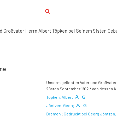
d Großvater Herrn Albert Töpken bei Seinem 91sten Geb
hme
Unserm geliebten Vater und Großvater
28sten September 1812
/ von dessen K
Töpken, Albert
Jöntzen, Georg
Bremen
:
Gedruckt bei Georg Jöntzen.