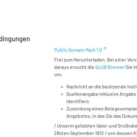
dingungen
Public Domain Mark 1.0
Frei zum Herunterladen. Bei einer Ver
daraus ersucht die
SuUB Bremen
Sie i
um:
Nachricht an die besitzende Insti
Quellenangabe inklusive Angabe 
Identifiers
Zusendung eines Belegexemplares
Angebotes, in das Sie das Doku
/ Unserm geliebten Vater und Großvat
28sten September 1812 / von dessen K