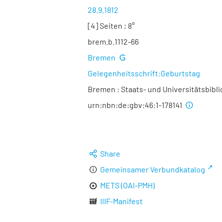
28.9.1812
[4] Seiten ; 8°
brem.b.1112-66
Bremen
Gelegenheitsschrift:Geburtstag
Bremen : Staats- und Universitätsbibl
urn:nbn:de:gbv:46:1-178141
Share
Gemeinsamer Verbundkatalog
METS (OAI-PMH)
IIIF-Manifest