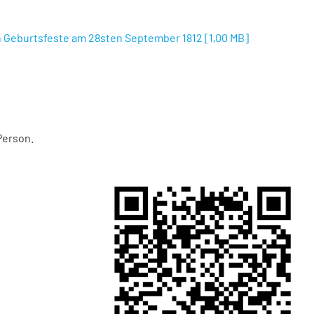
n Geburtsfeste am 28sten September 1812
[
1,00 MB
]
Person.