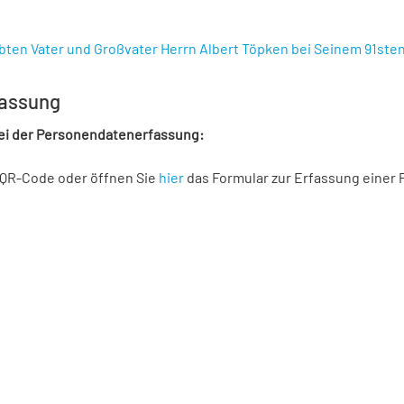
bten Vater und Großvater Herrn Albert Töpken bei Seinem 91ste
assung
bei der Personendatenerfassung:
 QR-Code oder öffnen Sie
hier
das Formular zur Erfassung einer 