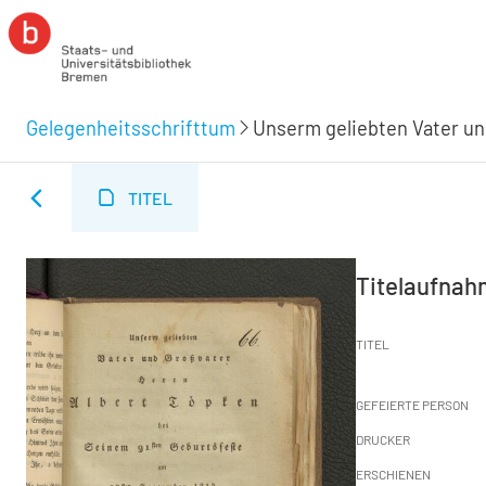
Gelegenheitsschrifttum
Unserm geliebten Vater un
TITEL
Titelaufna
TITEL
GEFEIERTE PERSON
DRUCKER
ERSCHIENEN